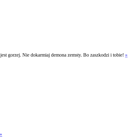
 jest gorzej. Nie dokarmiaj demona zemsty. Bo zaszkodzi i tobie!
»
»