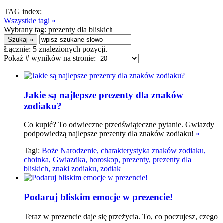
TAG index:
Wszystkie tagi »
Wybrany tag:
prezenty dla bliskich
Łącznie:
5
znalezionych pozycji.
Pokaż # wyników na stronie:
Jakie są najlepsze prezenty dla znaków
zodiaku?
Co kupić? To odwieczne przedświąteczne pytanie. Gwiazdy
podpowiedzą najlepsze prezenty dla znaków zodiaku!
»
Tagi:
Boże Narodzenie,
charakterystyka znaków zodiaku,
choinka,
Gwiazdka,
horoskop,
prezenty,
prezenty dla
bliskich,
znaki zodiaku,
zodiak
Podaruj bliskim emocje w prezencie!
Teraz w prezencie daje się przeżycia. To, co poczujesz, czego