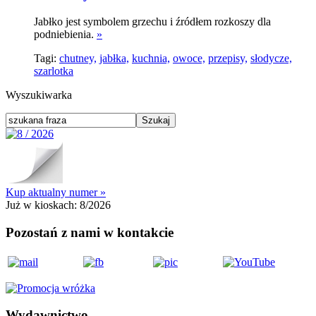
Jabłko jest symbolem grzechu i źródłem rozkoszy dla
podniebienia.
»
Tagi:
chutney,
jabłka,
kuchnia,
owoce,
przepisy,
słodycze,
szarlotka
Wyszukiwarka
Kup aktualny numer »
Już w kioskach:
8/2026
Pozostań z nami w kontakcie
Wydawnictwo