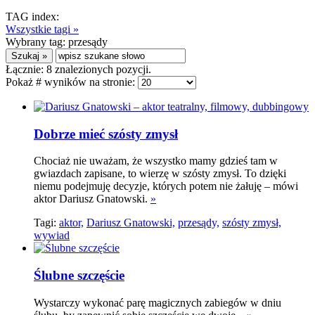
TAG index:
Wszystkie tagi »
Wybrany tag:
przesądy
Łącznie:
8
znalezionych pozycji.
Pokaż # wyników na stronie:
Dobrze mieć szósty zmysł
Chociaż nie uważam, że wszystko mamy gdzieś tam w
gwiazdach zapisane, to wierzę w szósty zmysł. To dzięki
niemu podejmuję decyzje, których potem nie żałuję – mówi
aktor Dariusz Gnatowski.
»
Tagi:
aktor,
Dariusz Gnatowski,
przesądy,
szósty zmysł,
wywiad
Ślubne szczęście
Wystarczy wykonać parę magicznych zabiegów w dniu