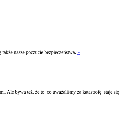
ię także nasze poczucie bezpieczeństwa.
»
 Ale bywa też, że to, co uważaliśmy za katastrofę, staje się