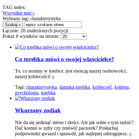
TAG index:
Wszystkie tagi »
Wybrany tag:
charakterystyka
Łącznie:
20
znalezionych pozycji.
Pokaż # wyników na stronie:
Co torebka mówi o swojej właścicielce?
To, co nosimy w torebce, jest esencją naszej osobowości,
naszej kobiecości!
»
Tagi:
charakterystyka,
damska torebka,
kobiecość,
kobieta,
psychologia,
torebka
Wkurzony zodiak
Nie da się uniknąć stresu i złości. Ale jak sobie z tym radzić?
Dać komuś w zęby czy zmówić paciorek? Posłuchaj
podpowiedzi gwiazd i sprawdź, jak najlepiej odreagujesz.
»