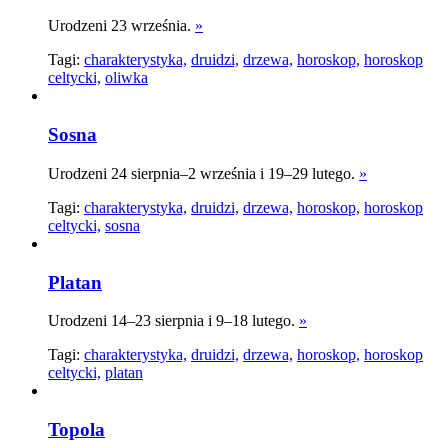
Urodzeni 23 września.
»
Tagi:
charakterystyka,
druidzi,
drzewa,
horoskop,
horoskop
celtycki,
oliwka
Sosna
Urodzeni 24 sierpnia–2 września i 19–29 lutego.
»
Tagi:
charakterystyka,
druidzi,
drzewa,
horoskop,
horoskop
celtycki,
sosna
Platan
Urodzeni 14–23 sierpnia i 9–18 lutego.
»
Tagi:
charakterystyka,
druidzi,
drzewa,
horoskop,
horoskop
celtycki,
platan
Topola