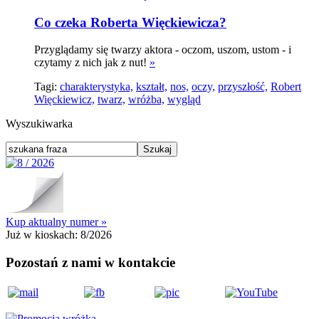
Co czeka Roberta Więckiewicza?
Przyglądamy się twarzy aktora - oczom, uszom, ustom - i
czytamy z nich jak z nut!
»
Tagi:
charakterystyka,
kształt,
nos,
oczy,
przyszłość,
Robert
Więckiewicz,
twarz,
wróżba,
wygląd
Wyszukiwarka
Kup aktualny numer »
Już w kioskach:
8/2026
Pozostań z nami w kontakcie