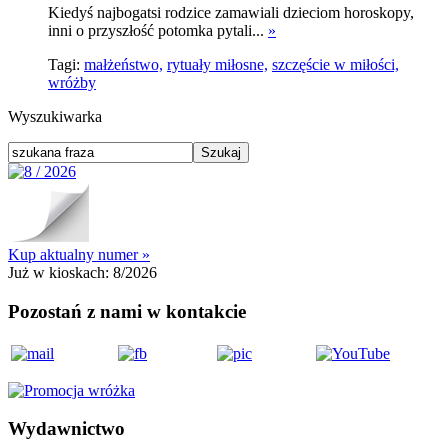
Kiedyś najbogatsi rodzice zamawiali dzieciom horoskopy,
inni o przyszłość potomka pytali...
»
Tagi:
małżeństwo,
rytuały miłosne,
szczęście w miłości,
wróżby
Wyszukiwarka
Kup aktualny numer »
Już w kioskach:
8/2026
Pozostań z nami w kontakcie
Wydawnictwo