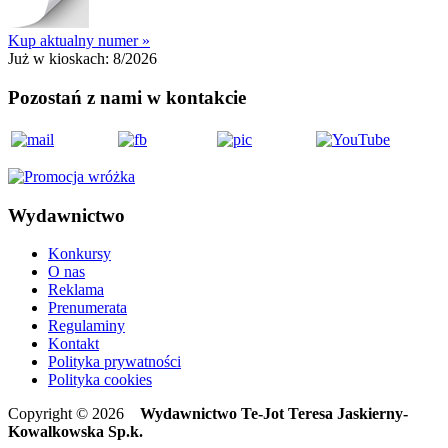
Kup aktualny numer »
Już w kioskach:
8/2026
Pozostań z nami w kontakcie
Wydawnictwo
Konkursy
O nas
Reklama
Prenumerata
Regulaminy
Kontakt
Polityka prywatności
Polityka cookies
Copyright © 2026
Wydawnictwo Te-Jot Teresa Jaskierny-
Kowalkowska Sp.k.