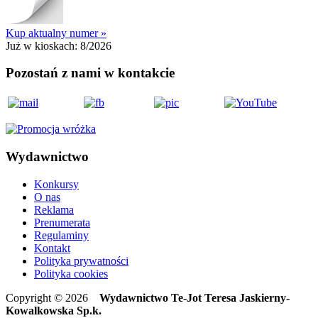
Kup aktualny numer »
Już w kioskach:
8/2026
Pozostań z nami w kontakcie
Wydawnictwo
Konkursy
O nas
Reklama
Prenumerata
Regulaminy
Kontakt
Polityka prywatności
Polityka cookies
Copyright © 2026
Wydawnictwo Te-Jot Teresa Jaskierny-
Kowalkowska Sp.k.