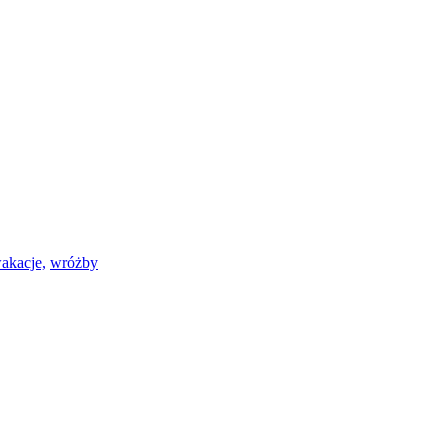
akacje,
wróżby