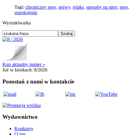
Tagi:
chroniczny stres,
nerwy,
relaks,
sposoby na stres,
stres,
uspokojenie
Wyszukiwarka
Kup aktualny numer »
Już w kioskach:
8/2026
Pozostań z nami w kontakcie
Wydawnictwo
Konkursy
O nas