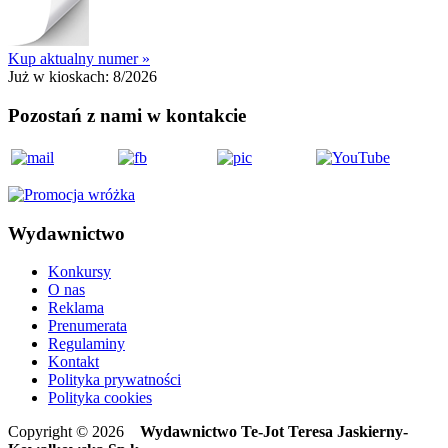
Kup aktualny numer »
Już w kioskach:
8/2026
Pozostań z nami w kontakcie
Wydawnictwo
Konkursy
O nas
Reklama
Prenumerata
Regulaminy
Kontakt
Polityka prywatności
Polityka cookies
Copyright © 2026
Wydawnictwo Te-Jot Teresa Jaskierny-