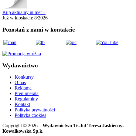
Kup aktualny numer »
Już w kioskach:
8/2026
Pozostań z nami w kontakcie
Wydawnictwo
Konkursy
O nas
Reklama
Prenumerata
Regulaminy
Kontakt
Polityka prywatności
Polityka cookies
Copyright © 2026
Wydawnictwo Te-Jot Teresa Jaskierny-
Kowalkowska Sp.k.