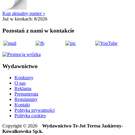
Kup aktualny numer »
Już w kioskach:
8/2026
Pozostań z nami w kontakcie
Wydawnictwo
Konkursy
O nas
Reklama
Prenumerata
Regulaminy
Kontakt
Polityka prywatności
Polityka cookies
Copyright © 2026
Wydawnictwo Te-Jot Teresa Jaskierny-
Kowalkowska Sp.k.