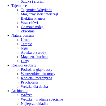
Sztuka i artyści
Tajemnice
Tajemnice Watykanu
Magiczny świat zwierząt
Błękitna Planeta
Wszechświat
Co może mózg
Zbrodnie
Natura pomaga
Uroda
Terapie
Joga
Apteka przyrody
Magiczna kuchnia
Diety
Rozwój osobisty
Podróż w głąb duszy
W poszukiwaniu mocy
Kobieta i mężczyzna
Psychotesty
Wróżka dla ducha
Archiwum
Wróżka
Wróżka - wydanie specjalne
Najlepsza okładka