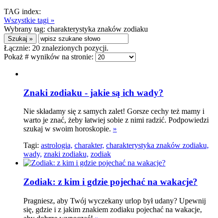
TAG index:
Wszystkie tagi »
Wybrany tag:
charakterystyka znaków zodiaku
Łącznie:
20
znalezionych pozycji.
Pokaż # wyników na stronie:
Znaki zodiaku - jakie są ich wady?
Nie składamy się z samych zalet! Gorsze cechy też mamy i
warto je znać, żeby łatwiej sobie z nimi radzić. Podpowiedzi
szukaj w swoim horoskopie.
»
Tagi:
astrologia,
charakter,
charakterystyka znaków zodiaku,
wady,
znaki zodiaku,
zodiak
Zodiak: z kim i gdzie pojechać na wakacje?
Pragniesz, aby Twój wyczekany urlop był udany? Upewnij
się, gdzie i z jakim znakiem zodiaku pojechać na wakacje,