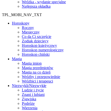
Wróżka - wydanie specjalne
Najlepsza okładka
TPL_MOBI_NAV_TXT
Horoskopy
Roczny
Miesięczny
Co da Ci szczęście
Zodiak dziecięcy
Horoskop księżycowy
Horoskop numerologiczny
Horoskop chiński
Magia
Magia imion
Magia przedmiotów
Magia na co dzień
Wróżby i przepowiednie
Wróżbici i terapeuci
Niezwykli/Niezwykłe
Ludzie i życie
Znani i lubiani
Zjawiska
Podróże
Wierzenia