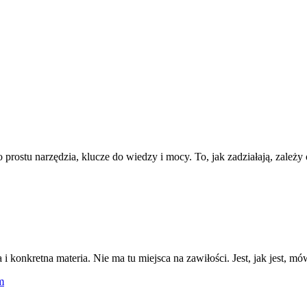
po prostu narzędzia, klucze do wiedzy i mocy. To, jak zadziałają, zależ
i konkretna materia. Nie ma tu miejsca na zawiłości. Jest, jak jest, mó
m