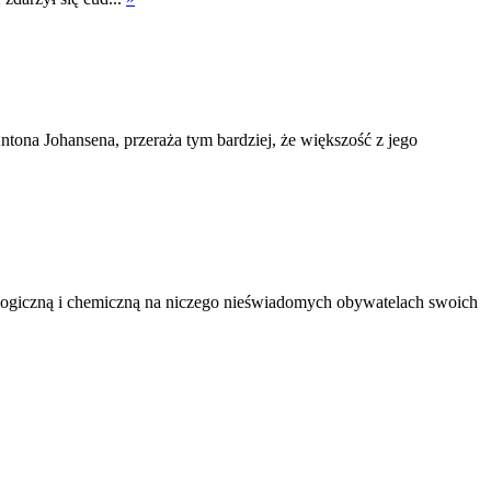
tona Johansena, przeraża tym bardziej, że większość z jego
logiczną i chemiczną na niczego nieświadomych obywatelach swoich