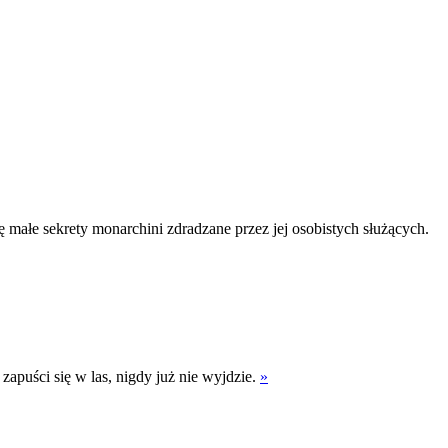
 małe sekrety monarchini zdradzane przez jej osobistych służących.
apuści się w las, nigdy już nie wyjdzie.
»