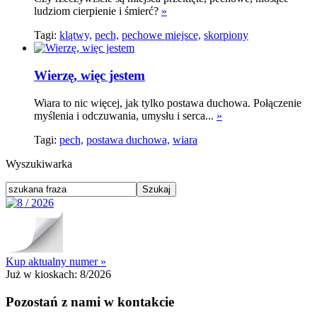
ludziom cierpienie i śmierć?
»
Tagi:
klątwy,
pech,
pechowe miejsce,
skorpiony
Wierzę, więc jestem
Wiara to nic więcej, jak tylko postawa duchowa. Połączenie
myślenia i odczuwania, umysłu i serca...
»
Tagi:
pech,
postawa duchowa,
wiara
Wyszukiwarka
Kup aktualny numer »
Już w kioskach:
8/2026
Pozostań z nami w kontakcie