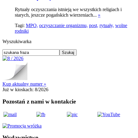
Rytuały oczyszczania istnieją we wszystkich religiach i
starych, jeszcze pogańskich wierzeniach...
»
Tagi:
MPO,
oczyszczanie organizmu,
post,
rytuały,
wolne
rodniki
Wyszukiwarka
Kup aktualny numer »
Już w kioskach:
8/2026
Pozostań z nami w kontakcie
Wydawnictwo