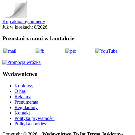
Kup aktualny numer »
Już w kioskach:
8/2026
Pozostań z nami w kontakcie
Wydawnictwo
Konkursy
O nas
Reklama
Prenumerata
Regulaminy
Kontakt
Polityka prywatności
Polityka cookies
Copyright © 2026
Wydawnictwo Te-Jot Teresa Jaskierny-