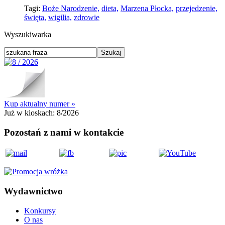
Tagi:
Boże Narodzenie,
dieta,
Marzena Płocka,
przejedzenie,
święta,
wigilia,
zdrowie
Wyszukiwarka
Kup aktualny numer »
Już w kioskach:
8/2026
Pozostań z nami w kontakcie
Wydawnictwo
Konkursy
O nas