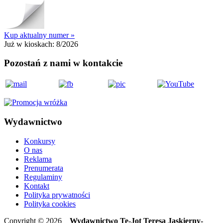
Kup aktualny numer »
Już w kioskach:
8/2026
Pozostań z nami w kontakcie
Wydawnictwo
Konkursy
O nas
Reklama
Prenumerata
Regulaminy
Kontakt
Polityka prywatności
Polityka cookies
Copyright © 2026
Wydawnictwo Te-Jot Teresa Jaskierny-