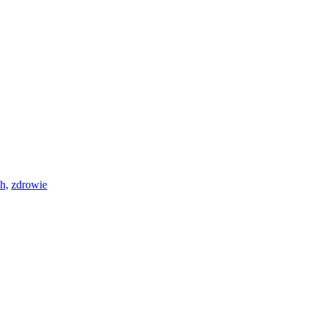
h,
zdrowie