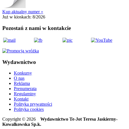
Kup aktualny numer »
Już w kioskach:
8/2026
Pozostań z nami w kontakcie
Wydawnictwo
Konkursy
O nas
Reklama
Prenumerata
Regulaminy
Kontakt
Polityka prywatności
Polityka cookies
Copyright © 2026
Wydawnictwo Te-Jot Teresa Jaskierny-
Kowalkowska Sp.k.