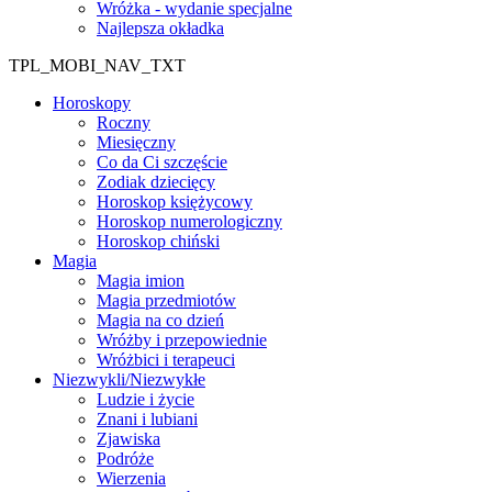
Wróżka - wydanie specjalne
Najlepsza okładka
TPL_MOBI_NAV_TXT
Horoskopy
Roczny
Miesięczny
Co da Ci szczęście
Zodiak dziecięcy
Horoskop księżycowy
Horoskop numerologiczny
Horoskop chiński
Magia
Magia imion
Magia przedmiotów
Magia na co dzień
Wróżby i przepowiednie
Wróżbici i terapeuci
Niezwykli/Niezwykłe
Ludzie i życie
Znani i lubiani
Zjawiska
Podróże
Wierzenia