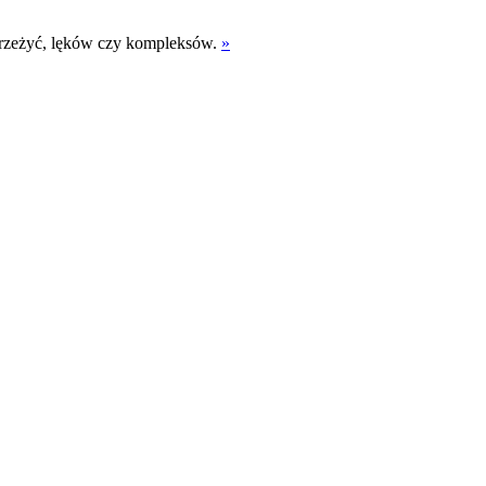
przeżyć, lęków czy kompleksów.
»