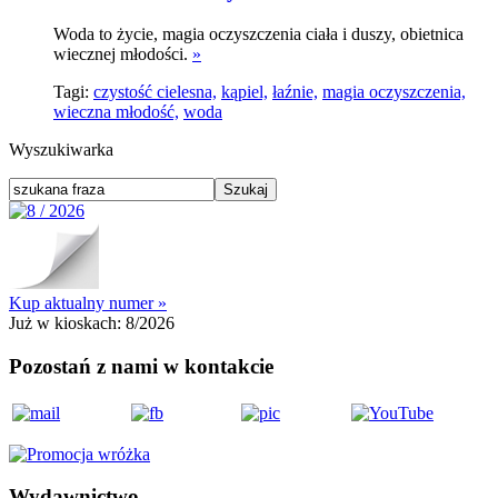
Woda to życie, magia oczyszczenia ciała i duszy, obietnica
wiecznej młodości.
»
Tagi:
czystość cielesna,
kąpiel,
łaźnie,
magia oczyszczenia,
wieczna młodość,
woda
Wyszukiwarka
Kup aktualny numer »
Już w kioskach:
8/2026
Pozostań z nami w kontakcie
Wydawnictwo