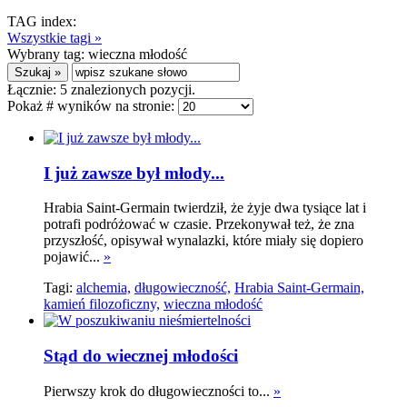
TAG index:
Wszystkie tagi »
Wybrany tag:
wieczna młodość
Łącznie:
5
znalezionych pozycji.
Pokaż # wyników na stronie:
I już zawsze był młody...
Hrabia Saint-Germain twierdził, że żyje dwa tysiące lat i
potrafi podróżować w czasie. Przekonywał też, że zna
przyszłość, opisywał wynalazki, które miały się dopiero
pojawić...
»
Tagi:
alchemia,
długowieczność,
Hrabia Saint-Germain,
kamień filozoficzny,
wieczna młodość
Stąd do wiecznej młodości
Pierwszy krok do długowieczności to...
»