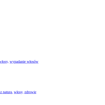
włosy,
wypadanie włosów
z naturą,
włosy,
zdrowie