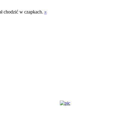
iał chodzić w czapkach.
»