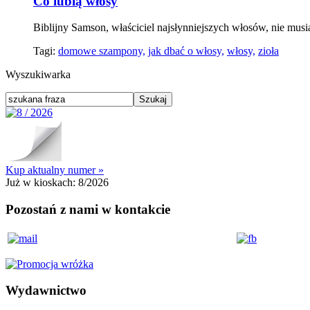
Co lubią włosy
Biblijny Samson, właściciel najsłynniejszych włosów, nie mus
Tagi:
domowe szampony,
jak dbać o włosy,
włosy,
zioła
Wyszukiwarka
Kup aktualny numer »
Już w kioskach:
8/2026
Pozostań z nami w kontakcie
Wydawnictwo