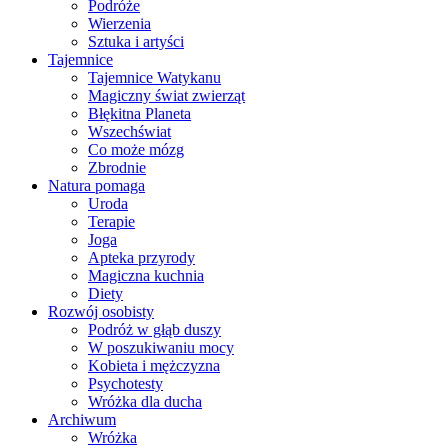
Podróże
Wierzenia
Sztuka i artyści
Tajemnice
Tajemnice Watykanu
Magiczny świat zwierząt
Błękitna Planeta
Wszechświat
Co może mózg
Zbrodnie
Natura pomaga
Uroda
Terapie
Joga
Apteka przyrody
Magiczna kuchnia
Diety
Rozwój osobisty
Podróż w głąb duszy
W poszukiwaniu mocy
Kobieta i mężczyzna
Psychotesty
Wróżka dla ducha
Archiwum
Wróżka