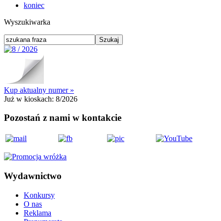
koniec
Wyszukiwarka
Kup aktualny numer »
Już w kioskach:
8/2026
Pozostań z nami w kontakcie
Wydawnictwo
Konkursy
O nas
Reklama