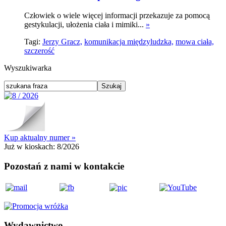
Człowiek o wiele więcej informacji przekazuje za pomocą
gestykulacji, ułożenia ciała i mimiki...
»
Tagi:
Jerzy Gracz,
komunikacja międzyludzka,
mowa ciała,
szczerość
Wyszukiwarka
Kup aktualny numer »
Już w kioskach:
8/2026
Pozostań z nami w kontakcie
Wydawnictwo