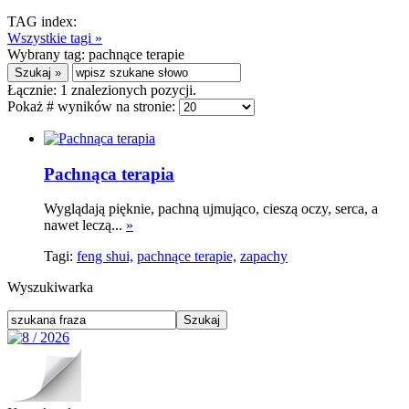
TAG index:
Wszystkie tagi »
Wybrany tag:
pachnące terapie
Łącznie:
1
znalezionych pozycji.
Pokaż # wyników na stronie:
Pachnąca terapia
Wyglądają pięknie, pachną ujmująco, cieszą oczy, serca, a
nawet leczą...
»
Tagi:
feng shui,
pachnące terapie,
zapachy
Wyszukiwarka