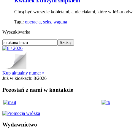
Kwiatek z dużym słupkiem
Chcą być wreszcie kobietami, a nie ciałami, które w łóżku od
Tagi:
operacja,
seks,
wagina
Wyszukiwarka
Kup aktualny numer »
Już w kioskach:
8/2026
Pozostań z nami w kontakcie
Wydawnictwo