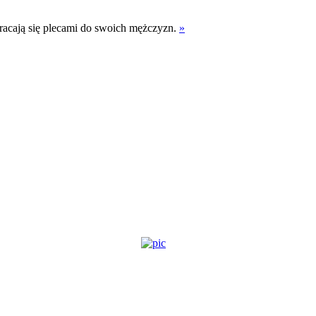
wracają się plecami do swoich mężczyzn.
»