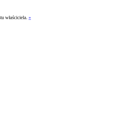
tu właściciela.
»