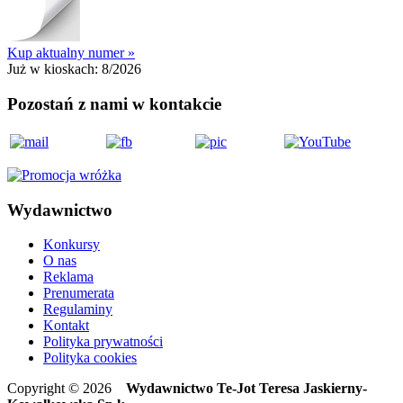
Kup aktualny numer »
Już w kioskach:
8/2026
Pozostań z nami w kontakcie
Wydawnictwo
Konkursy
O nas
Reklama
Prenumerata
Regulaminy
Kontakt
Polityka prywatności
Polityka cookies
Copyright © 2026
Wydawnictwo Te-Jot Teresa Jaskierny-