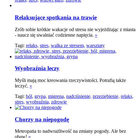
Relaksujące spotkania na trawie
Zrób sobie krótkie wakacje od stresu nie wyjeżdżając z miasta
- naucz się uwalniać codzienne napięcia.
»
Tagi:
relaks,
stres,
walka ze stresem,
warsztaty
Wyobraźnia leczy
Myśli mają moc kreowania rzeczywistości. Potrafią także
leczyć.
»
Tagi:
ból,
grypa,
migrena,
nadciśnienie,
przeziębienie,
relaks,
stres,
wyobraźnia,
zdrowie
Chorzy na niepogodę
Meteopatia to nadwrażliwość na zmiany pogody. Ale bez
obaw!
»