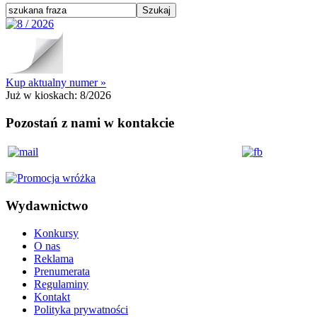
Kup aktualny numer »
Już w kioskach:
8/2026
Pozostań z nami w kontakcie
Wydawnictwo
Konkursy
O nas
Reklama
Prenumerata
Regulaminy
Kontakt
Polityka prywatności