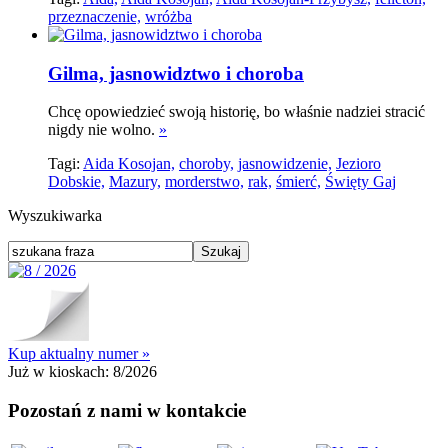
przeznaczenie,
wróżba
Gilma, jasnowidztwo i choroba
Chcę opowiedzieć swoją historię, bo właśnie nadziei stracić
nigdy nie wolno.
»
Tagi:
Aida Kosojan,
choroby,
jasnowidzenie,
Jezioro
Dobskie,
Mazury,
morderstwo,
rak,
śmierć,
Święty Gaj
Wyszukiwarka
Kup aktualny numer »
Już w kioskach:
8/2026
Pozostań z nami w kontakcie