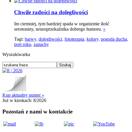
Chwile radości na dolegliwości
Im ciemniej, tym bardziej spada w organizmie ilość
serotoniny, neuroprzekaźnika dobrego humoru.
»
Tagi:
barwy,
dolegliwości,
fototerapia,
kolory,
pogoda ducha,
port roku,
zapachy
Wyszukiwarka
Kup aktualny numer »
Już w kioskach:
8/2026
Pozostań z nami w kontakcie