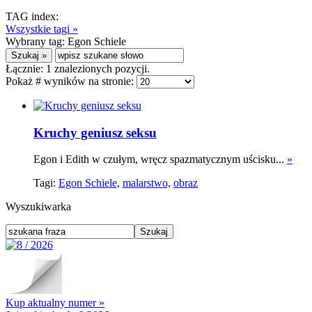
TAG index:
Wszystkie tagi »
Wybrany tag:
Egon Schiele
Łącznie:
1
znalezionych pozycji.
Pokaż # wyników na stronie:
Kruchy geniusz seksu
Egon i Edith w czułym, wręcz spazmatycznym uścisku...
»
Tagi:
Egon Schiele,
malarstwo,
obraz
Wyszukiwarka
Kup aktualny numer »