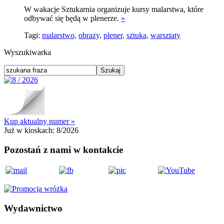
W wakacje Sztukarnia organizuje kursy malarstwa, które
odbywać się będą w plenerze.
»
Tagi:
malarstwo,
obrazy,
plener,
sztuka,
warsztaty
Wyszukiwarka
Kup aktualny numer »
Już w kioskach:
8/2026
Pozostań z nami w kontakcie
Wydawnictwo