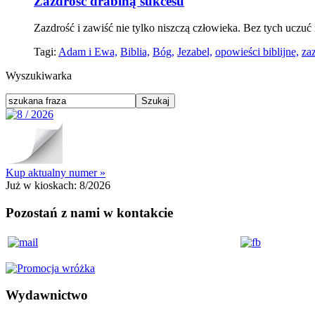
Zazdrość drabiną sukcesu
Zazdrość i zawiść nie tylko niszczą człowieka. Bez tych uczuć 
Tagi:
Adam i Ewa,
Biblia,
Bóg,
Jezabel,
opowieści biblijne,
za
Wyszukiwarka
Kup aktualny numer »
Już w kioskach:
8/2026
Pozostań z nami w kontakcie
Wydawnictwo