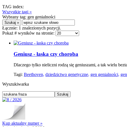
TAG index:
Wszystkie tagi »
Wybrany tag:
gen genialności
Łącznie:
1
znalezionych pozycji.
Pokaż # wyników na stronie:
Geniusz - łaska czy choroba
Dlaczego tylko nieliczni rodzą się geniuszami, a tak wielu be
Tagi:
Beethoven,
dziedzictwo genetyczne,
gen genialności,
gen
Wyszukiwarka
Kup aktualny numer »