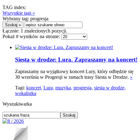
TAG index:
Wszystkie tagi »
Wybrany tag:
progresja
Łącznie:
1
znalezionych pozycji.
Pokaż # wyników na stronie:
Siesta w drodze: Lura. Zapraszamy na koncert!
Zapraszamy na wyjątkowy koncert Lury, który odbędzie się
30 września w Progresji w ramach trasy Siesta w Drodze.
»
Tagi:
koncert,
Lura,
muzyka,
progresja,
siesta w drodze,
wokalistka
Wyszukiwarka