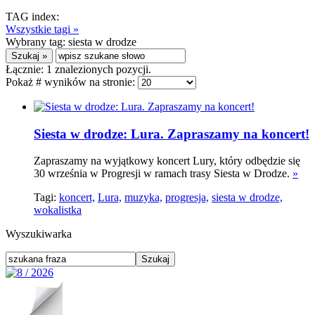
TAG index:
Wszystkie tagi »
Wybrany tag:
siesta w drodze
Łącznie:
1
znalezionych pozycji.
Pokaż # wyników na stronie:
Siesta w drodze: Lura. Zapraszamy na koncert!
Zapraszamy na wyjątkowy koncert Lury, który odbędzie się
30 września w Progresji w ramach trasy Siesta w Drodze.
»
Tagi:
koncert,
Lura,
muzyka,
progresja,
siesta w drodze,
wokalistka
Wyszukiwarka