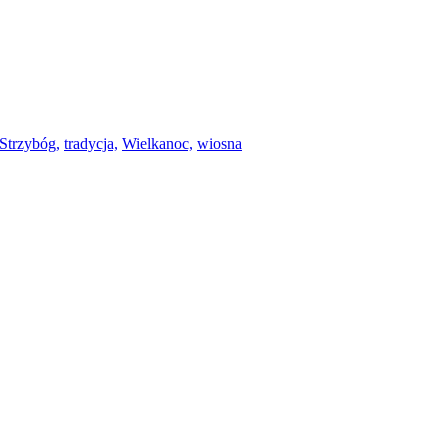
Strzybóg,
tradycja,
Wielkanoc,
wiosna