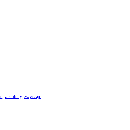
e,
zaślubiny,
zwyczaje