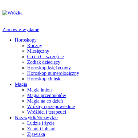
Zamów e-wydanie
Horoskopy
Roczny
Miesięczny
Co da Ci szczęście
Zodiak dziecięcy
Horoskop księżycowy
Horoskop numerologiczny
Horoskop chiński
Magia
Magia imion
Magia przedmiotów
Magia na co dzień
Wróżby i przepowiednie
Wróżbici i terapeuci
Niezwykli/Niezwykłe
Ludzie i życie
Znani i lubiani
Zjawiska