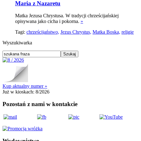
Maria z Nazaretu
Matka Jezusa Chrystusa. W tradycji chrześcijańskiej
opisywana jako cicha i pokorna.
»
Tagi:
chrześcijaństwo,
Jezus Chrystus,
Matka Boska,
religie
Wyszukiwarka
Kup aktualny numer »
Już w kioskach:
8/2026
Pozostań z nami w kontakcie
Wydawnictwo