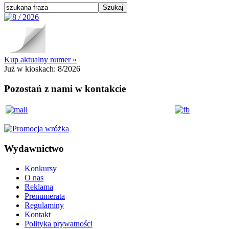
Kup aktualny numer »
Już w kioskach:
8/2026
Pozostań z nami w kontakcie
Wydawnictwo
Konkursy
O nas
Reklama
Prenumerata
Regulaminy
Kontakt
Polityka prywatności