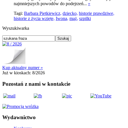
najmniejszych powodów do podejrzeń...
»
Tagi:
Barbara Pietkiewicz,
dziecko,
historie prawdziwe,
historie z życia wzięte,
Iwona,
mąż,
szpilki
Wyszukiwarka
Kup aktualny numer »
Już w kioskach:
8/2026
Pozostań z nami w kontakcie
Wydawnictwo